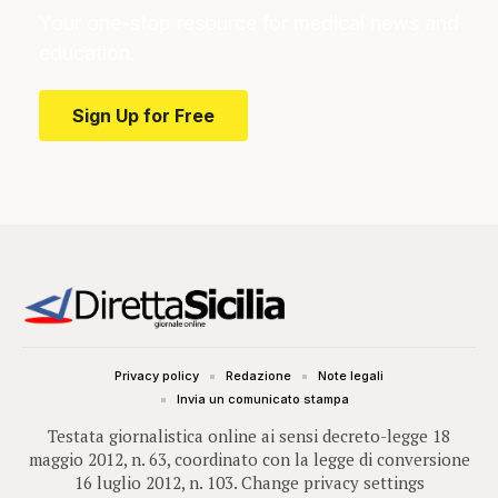
Your one-stop resource for medical news and
education.
Sign Up for Free
Privacy policy
Redazione
Note legali
Invia un comunicato stampa
Testata giornalistica online ai sensi decreto-legge 18
maggio 2012, n. 63, coordinato con la legge di conversione
16 luglio 2012, n. 103.
Change privacy settings