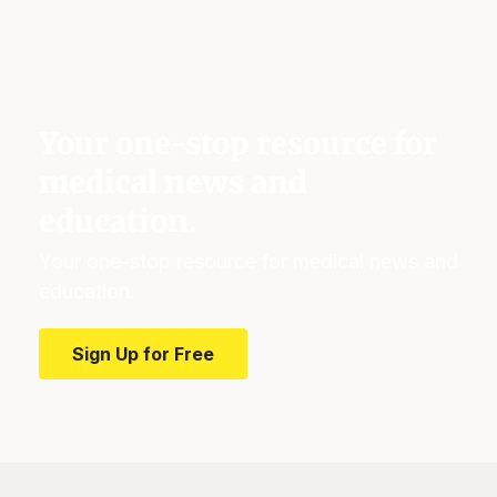
Your one-stop resource for
medical news and
education.
Your one-stop resource for medical news and
education.
Sign Up for Free