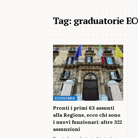
Tag:
graduatorie E
ECONOMIA
Pronti i primi 63 assunti
alla Regione, ecco chi sono
i nuovi funzionari: altre 322
assunzioni