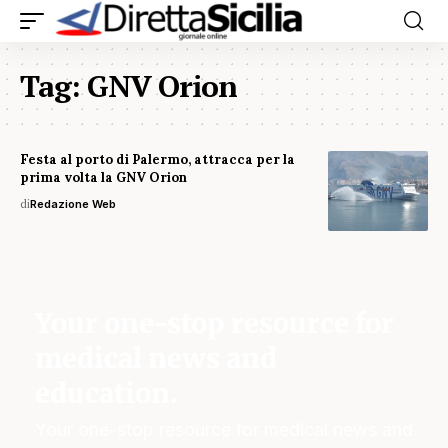
Tag:
GNV Orion
Festa al porto di Palermo, attracca per la
prima volta la GNV Orion
di
Redazione Web
Your one-stop resource for
medical news and
education.
Your one-stop resource for medical news and