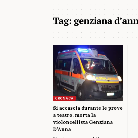
Tag:
genziana d’an
CRONACA
Si accascia durante le prove
a teatro, morta la
violoncellista Genziana
D’Anna