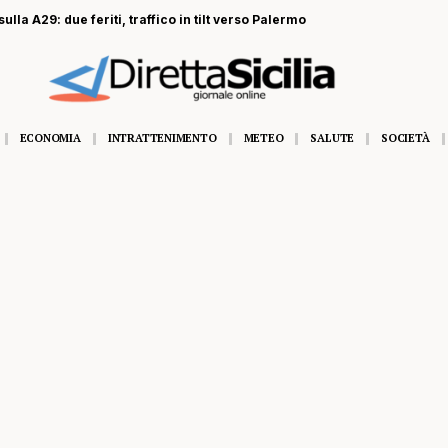
ulla A29: due feriti, traffico in tilt verso Palermo
ECONOMIA
INTRATTENIMENTO
METEO
SALUTE
SOCIETÀ