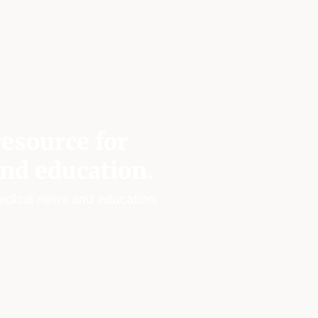
esource for
nd education.
edical news and education.