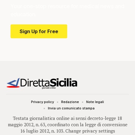
Your one-stop resource for medical news and
education.
Sign Up for Free
Privacy policy
Redazione
Note legali
Invia un comunicato stampa
Testata giornalistica online ai sensi decreto-legge 18
maggio 2012, n. 63, coordinato con la legge di conversione
16 luglio 2012, n. 103.
Change privacy settings