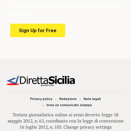
Your one-stop resource for medical news and
education.
Sign Up for Free
Privacy policy
Redazione
Note legali
Invia un comunicato stampa
Testata giornalistica online ai sensi decreto-legge 18
maggio 2012, n. 63, coordinato con la legge di conversione
16 luglio 2012, n. 103.
Change privacy settings