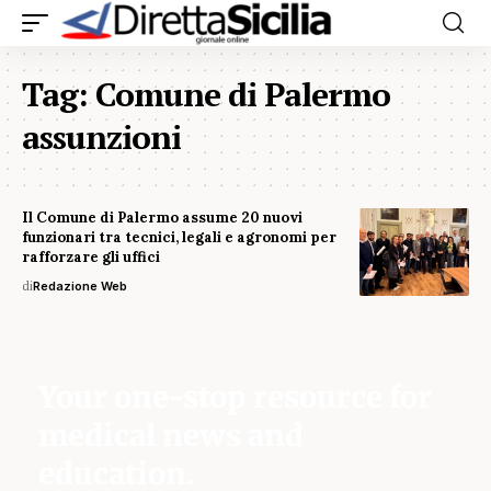
Tag:
Comune di Palermo
assunzioni
Il Comune di Palermo assume 20 nuovi
funzionari tra tecnici, legali e agronomi per
rafforzare gli uffici
di
Redazione Web
Your one-stop resource for
medical news and
education.