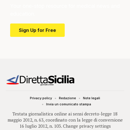
Your one-stop resource for medical news and
education.
Sign Up for Free
Privacy policy
Redazione
Note legali
Invia un comunicato stampa
Testata giornalistica online ai sensi decreto-legge 18
maggio 2012, n. 63, coordinato con la legge di conversione
16 luglio 2012, n. 103.
Change privacy settings