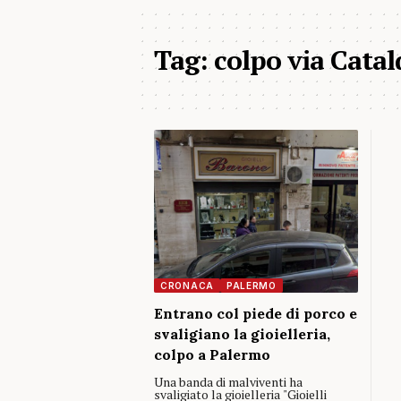
Tag:
colpo via Catal
CRONACA
PALERMO
Entrano col piede di porco e
svaligiano la gioielleria,
colpo a Palermo
Una banda di malviventi ha
svaligiato la gioielleria "Gioielli