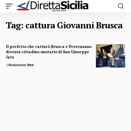
Tag:
cattura Giovanni Brusca
Il prefetto che catturò Brusca e Provenzano
diventa cittadino onorario di San Giuseppe
Jato
di
Redazione Web