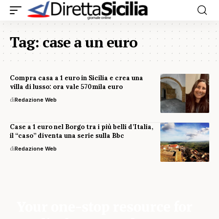
Tag:
case a un euro
Compra casa a 1 euro in Sicilia e crea una
villa di lusso: ora vale 570mila euro
di
Redazione Web
Case a 1 euro nel Borgo tra i più belli d’Italia,
il “caso” diventa una serie sulla Bbc
di
Redazione Web
Your one-stop resource for