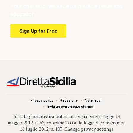
Your one-stop resource for medical news and
education.
Sign Up for Free
Privacy policy
Redazione
Note legali
Invia un comunicato stampa
Testata giornalistica online ai sensi decreto-legge 18
maggio 2012, n. 63, coordinato con la legge di conversione
16 luglio 2012, n. 103.
Change privacy settings