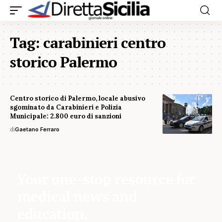
Tag:
carabinieri centro
storico Palermo
Centro storico di Palermo, locale abusivo
sgominato da Carabinieri e Polizia
Municipale: 2.800 euro di sanzioni
di
Gaetano Ferraro
Your one-stop resource for
medical news and
education.