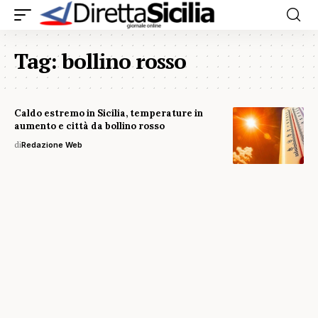
Tag:
bollino rosso
Caldo estremo in Sicilia, temperature in
aumento e città da bollino rosso
di
Redazione Web