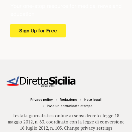
Your one-stop resource for medical news and
education.
Sign Up for Free
Privacy policy
Redazione
Note legali
Invia un comunicato stampa
Testata giornalistica online ai sensi decreto-legge 18
maggio 2012, n. 63, coordinato con la legge di conversione
16 luglio 2012, n. 103.
Change privacy settings