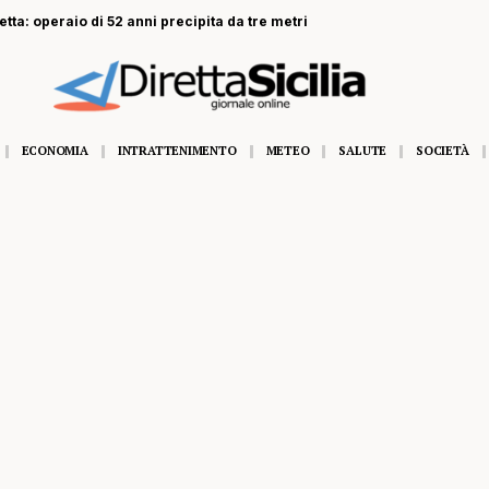
ta: operaio di 52 anni precipita da tre metri
ECONOMIA
INTRATTENIMENTO
METEO
SALUTE
SOCIETÀ