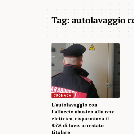
Tag:
autolavaggio c
CRONACA
L’autolavaggio con
l’allaccio abusivo alla rete
elettrica, risparmiava il
95% di luce: arrestato
titolare