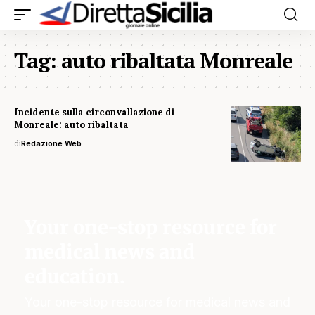
Tag:
auto ribaltata Monreale
Incidente sulla circonvallazione di
Monreale: auto ribaltata
di
Redazione Web
Your one-stop resource for
medical news and
education.
Your one-stop resource for medical news and