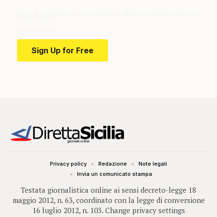
Your one-stop resource for medical news and
education.
Sign Up for Free
Privacy policy
Redazione
Note legali
Invia un comunicato stampa
Testata giornalistica online ai sensi decreto-legge 18
maggio 2012, n. 63, coordinato con la legge di conversione
16 luglio 2012, n. 103.
Change privacy settings