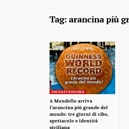
Tag:
arancina più g
ENOGASTRONOMIA
A Mondello arriva
l’arancina più grande del
mondo: tre giorni di cibo,
spettacolo e identità
siciliana