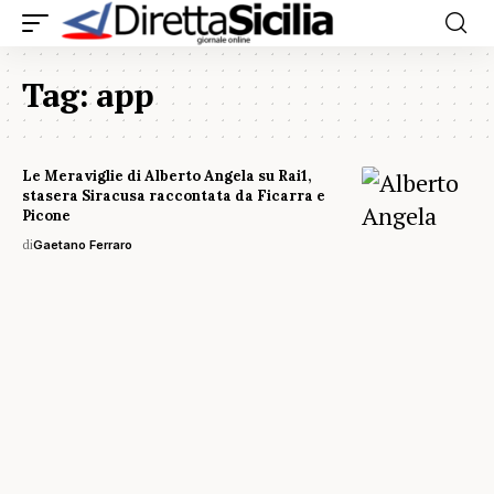
Tag:
app
Le Meraviglie di Alberto Angela su Rai1,
stasera Siracusa raccontata da Ficarra e
Picone
di
Gaetano Ferraro