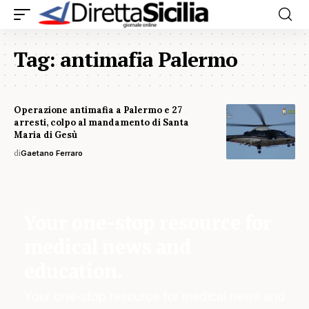
Tag:
antimafia Palermo
Operazione antimafia a Palermo e 27
arresti, colpo al mandamento di Santa
Maria di Gesù
di
Gaetano Ferraro
Your one-stop resource for
medical news and
education.
Your one-stop resource for medical news and