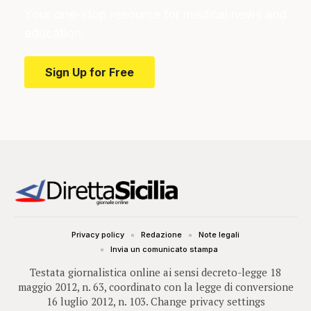
Your one-stop resource for medical news and
education.
Sign Up for Free
Privacy policy
Redazione
Note legali
Invia un comunicato stampa
Testata giornalistica online ai sensi decreto-legge 18
maggio 2012, n. 63, coordinato con la legge di conversione
16 luglio 2012, n. 103.
Change privacy settings