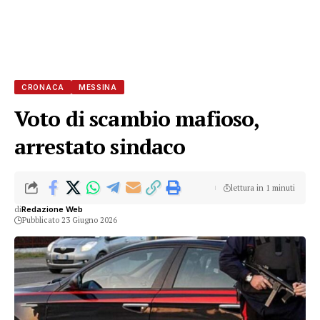
CRONACA
MESSINA
Voto di scambio mafioso,
arrestato sindaco
lettura in 1 minuti
di
Redazione Web
Pubblicato 23 Giugno 2026