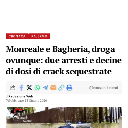
CRONACA
PALERMO
Monreale e Bagheria, droga
ovunque: due arresti e decine
di dosi di crack sequestrate
lettura in 3 minuti
di
Redazione Web
Pubblicato 23 Giugno 2026