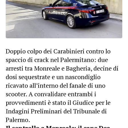
Doppio colpo dei Carabinieri contro lo
spaccio di crack nel Palermitano: due
arresti tra
Monreale
e Bagheria, decine di
dosi sequestrate e un nascondiglio
ricavato all’interno del fanale di uno
scooter. A convalidare entrambi i
provvedimenti è stato il Giudice per le
Indagini Preliminari del Tribunale di
Palermo.
Il controllo a Monreale: il cane Dea