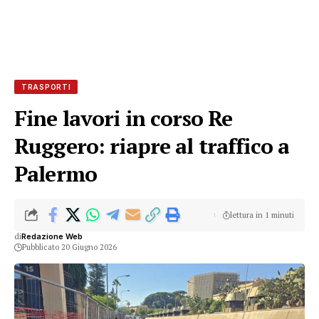
TRASPORTI
Fine lavori in corso Re
Ruggero: riapre al traffico a
Palermo
lettura in 1 minuti
di
Redazione Web
Pubblicato 20 Giugno 2026