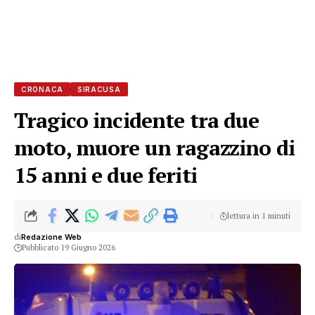
CRONACA
SIRACUSA
Tragico incidente tra due
moto, muore un ragazzino di
15 anni e due feriti
lettura in 1 minuti
di
Redazione Web
Pubblicato 19 Giugno 2026