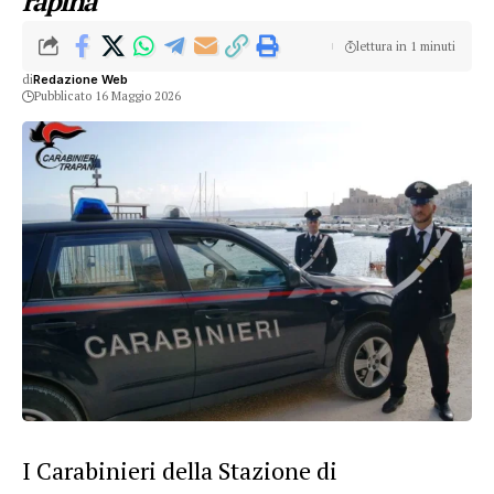
rapina
lettura in 1 minuti
di
Redazione Web
Pubblicato 16 Maggio 2026
I Carabinieri della Stazione di