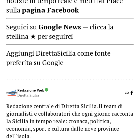
notizie in tempo reale e metti Mi Piace
sulla
pagina Facebook
Seguici su
Google News
— clicca la
stellina ★ per seguirci
Aggiungi DirettaSicilia come fonte
preferita su Google
Redazione Web
Diretta Sicilia
Redazione centrale di Diretta Sicilia. Il team di
giornalisti e collaboratori che ogni giorno racconta
la Sicilia in tempo reale: cronaca, politica,
economia, sport e cultura dalle nove province
dell'isola.