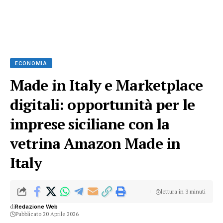
ECONOMIA
Made in Italy e Marketplace
digitali: opportunità per le
imprese siciliane con la
vetrina Amazon Made in
Italy
lettura in 3 minuti
di
Redazione Web
Pubblicato 20 Aprile 2026