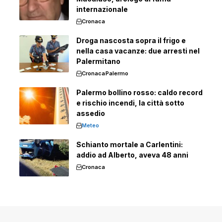
internazionale
Cronaca
Droga nascosta sopra il frigo e
nella casa vacanze: due arresti nel
Palermitano
Cronaca
Palermo
Palermo bollino rosso: caldo record
e rischio incendi, la città sotto
assedio
Meteo
Schianto mortale a Carlentini:
addio ad Alberto, aveva 48 anni
Cronaca