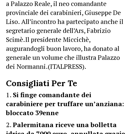
a Palazzo Reale, il neo comandante
provinciale dei carabinieri, Giuseppe De
Liso. All’incontro ha partecipato anche il
segretario generale dell’Ars, Fabrizio
Scimè.Il presidente Miccichè,
augurandogli buon lavoro, ha donato al
generale un volume che illustra Palazzo
dei Normanni.(ITALPRESS).
Consigliati Per Te
Si finge comandante dei
carabiniere per truffare un’anziana:
bloccato 39enne
Palermitana riceve una bolletta
idrica da 7000 euro, annullata grazie