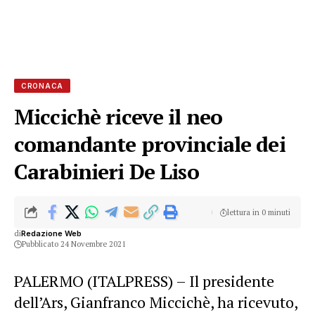
CRONACA
Miccichè riceve il neo
comandante provinciale dei
Carabinieri De Liso
lettura in 0 minuti
di
Redazione Web
Pubblicato 24 Novembre 2021
PALERMO (ITALPRESS) – Il presidente
dell’Ars, Gianfranco Miccichè, ha ricevuto,