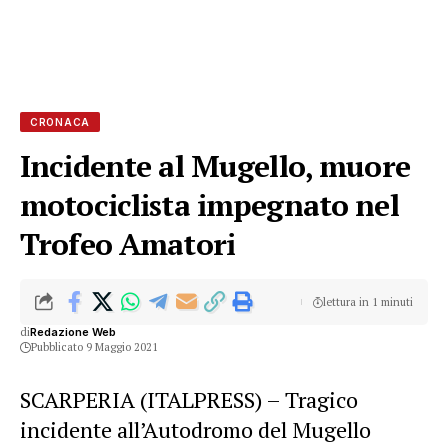
CRONACA
Incidente al Mugello, muore
motociclista impegnato nel
Trofeo Amatori
lettura in 1 minuti
di
Redazione Web
Pubblicato 9 Maggio 2021
SCARPERIA (ITALPRESS) – Tragico
incidente all’Autodromo del Mugello