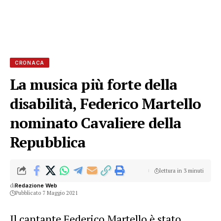
CRONACA
La musica più forte della
disabilità, Federico Martello
nominato Cavaliere della
Repubblica
lettura in 3 minuti
di
Redazione Web
Pubblicato 7 Maggio 2021
Il cantante Federico Martello è stato