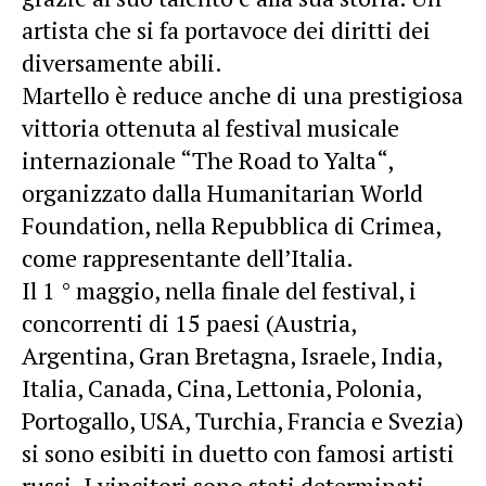
artista che si fa portavoce dei diritti dei
diversamente abili.
Martello è reduce anche di una prestigiosa
vittoria ottenuta al festival musicale
internazionale “The Road to Yalta“,
organizzato dalla Humanitarian World
Foundation, nella Repubblica di Crimea,
come rappresentante dell’Italia.
Il 1 ° maggio, nella finale del festival, i
concorrenti di 15 paesi (Austria,
Argentina, Gran Bretagna, Israele, India,
Italia, Canada, Cina, Lettonia, Polonia,
Portogallo, USA, Turchia, Francia e Svezia)
si sono esibiti in duetto con famosi artisti
russi. I vincitori sono stati determinati