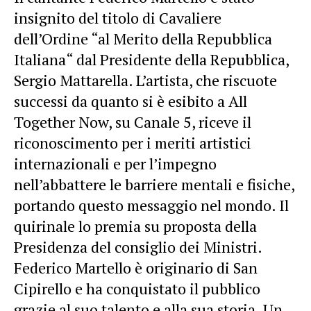
insignito del titolo di Cavaliere
dell’Ordine “al Merito della Repubblica
Italiana“ dal Presidente della Repubblica,
Sergio Mattarella. L’artista, che riscuote
successi da quanto si è esibito a All
Together Now, su Canale 5, riceve il
riconoscimento per i meriti artistici
internazionali e per l’impegno
nell’abbattere le barriere mentali e fisiche,
portando questo messaggio nel mondo. Il
quirinale lo premia su proposta della
Presidenza del consiglio dei Ministri.
Federico Martello è originario di San
Cipirello e ha conquistato il pubblico
grazie al suo talento e alla sua storia. Un