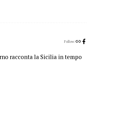
Follow:
orno racconta la Sicilia in tempo