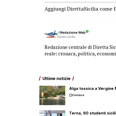
Aggiungi DirettaSicilia come f
di
Redazione Web
Diretta Sicilia
Redazione centrale di Diretta Sici
reale: cronaca, politica, economia
Ultime notizie
Alga tossica a Vergine M
Cronaca
Terna, 60 studenti sicil