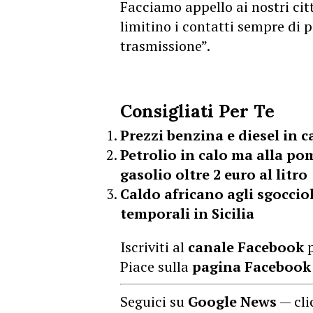
Facciamo appello ai nostri cit
limitino i contatti sempre di 
trasmissione”.
Consigliati Per Te
Prezzi benzina e diesel in 
Petrolio in calo ma alla pom
gasolio oltre 2 euro al litro
Caldo africano agli sgoccio
temporali in Sicilia
Iscriviti al
canale Facebook
p
Piace sulla
pagina Facebook
Seguici su
Google News
— cli