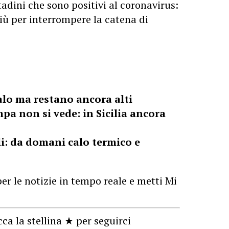
tadini che sono positivi al coronavirus:
più per interrompere la catena di
calo ma restano ancora alti
pa non si vede: in Sicilia ancora
li: da domani calo termico e
er le notizie in tempo reale e metti Mi
cca la stellina ★ per seguirci