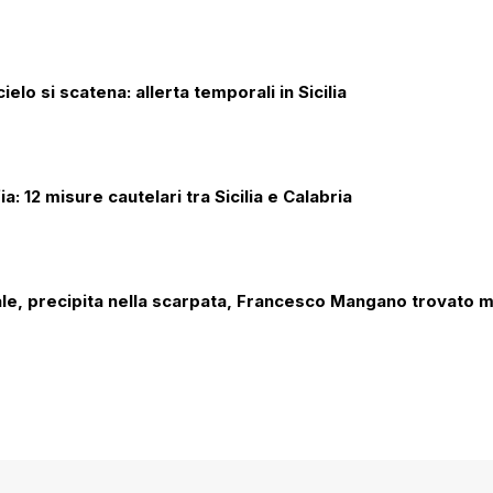
cielo si scatena: allerta temporali in Sicilia
a: 12 misure cautelari tra Sicilia e Calabria
ale, precipita nella scarpata, Francesco Mangano trovato m