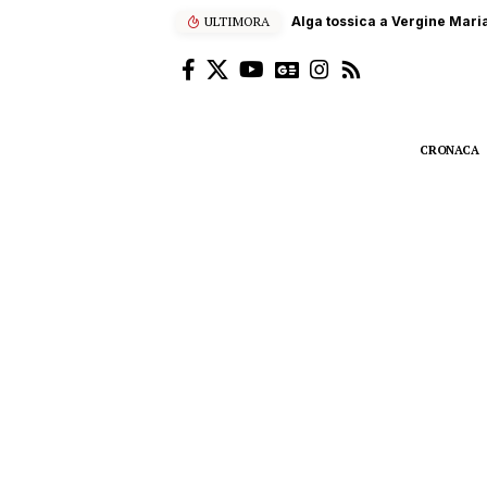
ULTIMORA
Terna, 60 studenti siciliani
CRONACA