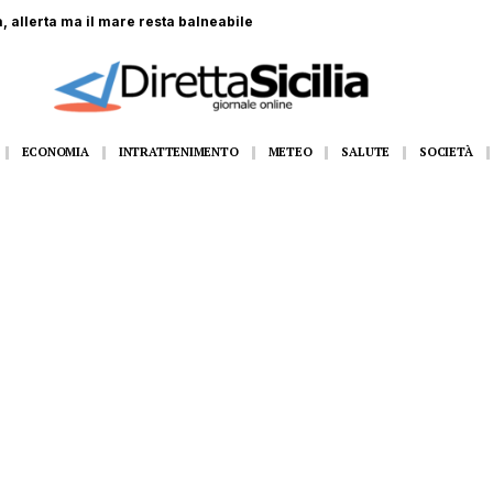
 coinvolti nella Formazione Scuola Lavoro
ECONOMIA
INTRATTENIMENTO
METEO
SALUTE
SOCIETÀ