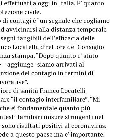
 effettuati a oggi in Italia. E’ quanto
tezione civile.
o di contagi è “un segnale che cogliamo
d avvicinarsi alla distanza temporale
segni tangibili dell’efficacia delle
nco Locatelli, direttore del Consiglio
renza stampa. “Dopo quanto e’ stato
– aggiunge- siamo arrivati al
nzione del contagio in termini di
avorative”.
riore di sanità Franco Locatelli
are “il contagio interfamiliare”. “Mi
e che e’ fondamentale quanto più
testi familiari misure stringenti nel
sono risultati positivi al coronavirus.
hiede a questo paese ma e’ importante.