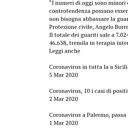
“I numeri di oggi sono minori d
controtendenza possano essere
non bisogna abbassare la guard
Protezione civile, Angelo Borr
Il totale dei guariti sale a 7.
46.638, tremila in terapia inten
Leggi anche
Coronavirus in tutta la a Sicil
5 Mar 2020
Coronavirus, 10 i casi di positi
2 Mar 2020
Coronavirus a Palermo, passa l
1 Mar 2020