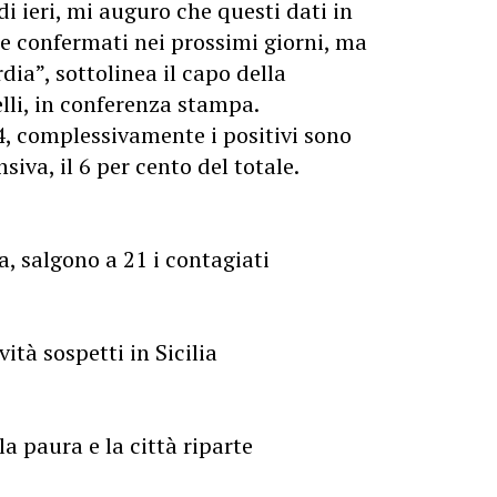
i ieri, mi auguro che questi dati in
 confermati nei prossimi giorni, ma
ia”, sottolinea il capo della
elli, in conferenza stampa.
024, complessivamente i positivi sono
siva, il 6 per cento del totale.
ia, salgono a 21 i contagiati
vità sospetti in Sicilia
a paura e la città riparte