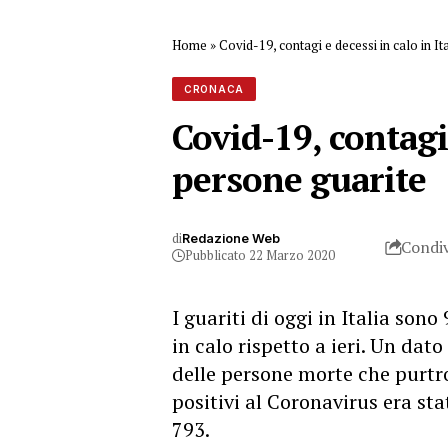
Home
»
Covid-19, contagi e decessi in calo in Ita
CRONACA
Covid-19, contagi 
persone guarite
di
Redazione Web
Condiv
Pubblicato 22 Marzo 2020
I guariti di oggi in Italia sono
in calo rispetto a ieri. Un dat
delle persone morte che purtr
positivi al Coronavirus era st
793.