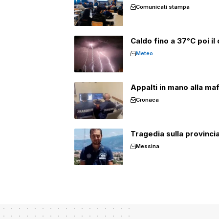
Comunicati stampa
Caldo fino a 37°C poi il 
Meteo
Appalti in mano alla mafi
Cronaca
Tragedia sulla provinci
Messina