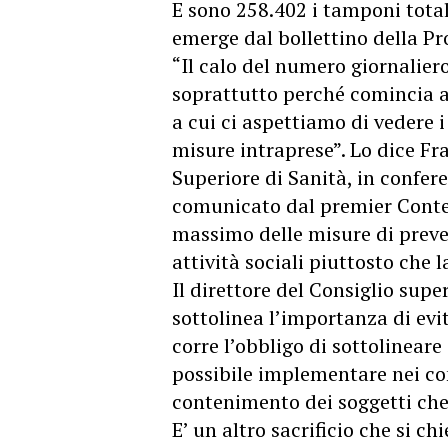
E sono 258.402 i tamponi totali
emerge dal bollettino della Pro
“Il calo del numero giornalier
soprattutto perché comincia a
a cui ci aspettiamo di vedere i 
misure intraprese”. Lo dice Fra
Superiore di Sanità, in confe
comunicato dal premier Conte 
massimo delle misure di preve
attività sociali piuttosto che l
Il direttore del Consiglio supe
sottolinea l’importanza di evit
corre l’obbligo di sottolinear
possibile implementare nei con
contenimento dei soggetti che 
E’ un altro sacrificio che si c