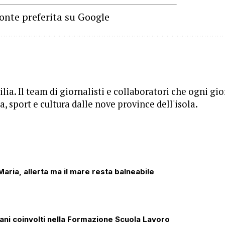
onte preferita su Google
lia. Il team di giornalisti e collaboratori che ogni gi
, sport e cultura dalle nove province dell'isola.
aria, allerta ma il mare resta balneabile
iani coinvolti nella Formazione Scuola Lavoro