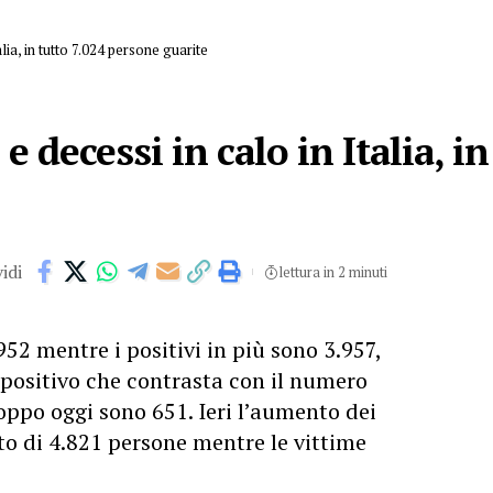
lia, in tutto 7.024 persone guarite
e decessi in calo in Italia, in
idi
lettura in 2 minuti
 952 mentre i positivi in più sono 3.957,
o positivo che contrasta con il numero
oppo oggi sono 651. Ieri l’aumento dei
ato di 4.821 persone mentre le vittime