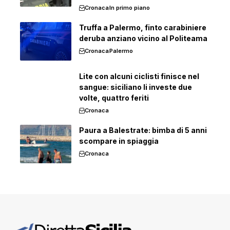
Cronaca
In primo piano
Truffa a Palermo, finto carabiniere
deruba anziano vicino al Politeama
Cronaca
Palermo
Lite con alcuni ciclisti finisce nel
sangue: siciliano li investe due
volte, quattro feriti
Cronaca
Paura a Balestrate: bimba di 5 anni
scompare in spiaggia
Cronaca