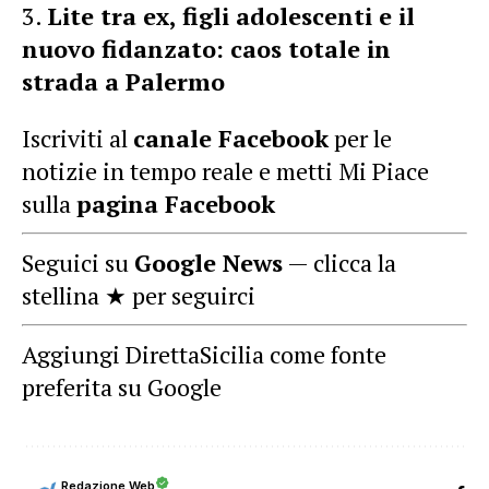
Lite tra ex, figli adolescenti e il
nuovo fidanzato: caos totale in
strada a Palermo
Iscriviti al
canale Facebook
per le
notizie in tempo reale e metti Mi Piace
sulla
pagina Facebook
Seguici su
Google News
— clicca la
stellina ★ per seguirci
Aggiungi DirettaSicilia come fonte
preferita su Google
Redazione Web