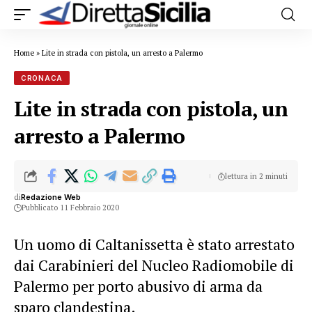
Home
»
Lite in strada con pistola, un arresto a Palermo
CRONACA
Lite in strada con pistola, un
arresto a Palermo
lettura in 2 minuti
di
Redazione Web
Pubblicato 11 Febbraio 2020
Un uomo di Caltanissetta è stato arrestato
dai Carabinieri del Nucleo Radiomobile di
Palermo per porto abusivo di arma da
sparo clandestina.