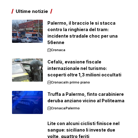
Ultime notizie
Palermo, il braccio le si stacca
contro la ringhiera del tram:
incidente stradale choc per una
56enne
Cronaca
Cefalù, evasione fiscale
internazionale nel turismo:
scoperti oltre 1,3 milioni occultati
Cronaca
In primo piano
Truffa a Palermo, finto carabiniere
deruba anziano vicino al Politeama
Cronaca
Palermo
Lite con alcuni ciclisti finisce nel
sangue: siciliano li investe due
volte, quattro feriti