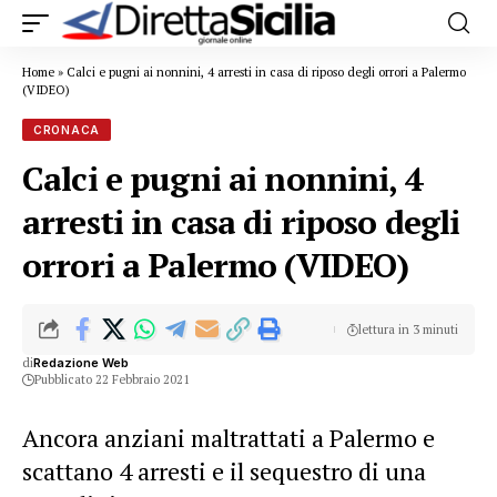
Home
»
Calci e pugni ai nonnini, 4 arresti in casa di riposo degli orrori a Palermo
(VIDEO)
CRONACA
Calci e pugni ai nonnini, 4
arresti in casa di riposo degli
orrori a Palermo (VIDEO)
lettura in 3 minuti
di
Redazione Web
Pubblicato 22 Febbraio 2021
Ancora anziani maltrattati a Palermo e
scattano 4 arresti e il sequestro di una