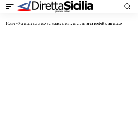
Home
»
Forestale sorpreso ad appiccare incendio in area protetta, arrestato