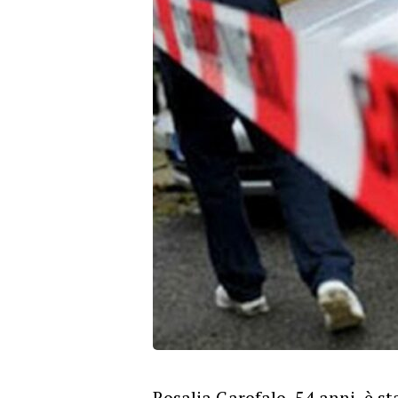
Rosalia Garofalo, 54 anni, è st