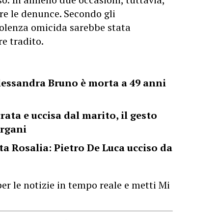
are le denunce. Secondo gli
violenza omicida sarebbe stata
re tradito.
lessandra Bruno è morta a 49 anni
ta e uccisa dal marito, il gesto
organi
ta Rosalia: Pietro De Luca ucciso da
er le notizie in tempo reale e metti Mi