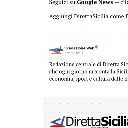
Seguici su
Google News
— cli
Aggiungi DirettaSicilia come f
di
Redazione Web
Diretta Sicilia
Redazione centrale di Diretta Sici
che ogni giorno racconta la Sicil
economia, sport e cultura dalle n