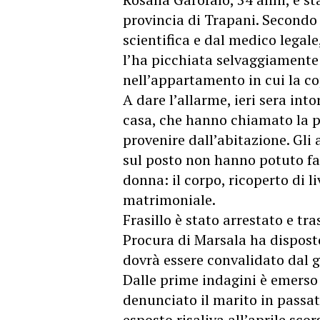
provincia di Trapani. Secondo 
scientifica e dal medico legale
l’ha picchiata selvaggiamente 
nell’appartamento in cui la co
A dare l’allarme, ieri sera intor
casa, che hanno chiamato la po
provenire dall’abitazione. Gli 
sul posto non hanno potuto far
donna: il corpo, ricoperto di li
matrimoniale.
Frasillo è stato arrestato e tra
Procura di Marsala ha disposto
dovrà essere convalidato dal g
Dalle prime indagini è emerso
denunciato il marito in passat
esposto risaliva all’aprile sco