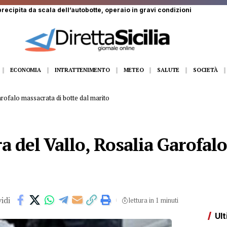
recipita da scala dell’autobotte, operaio in gravi condizioni
ECONOMIA
INTRATTENIMENTO
METEO
SALUTE
SOCIETÀ
rofalo massacrata di botte dal marito
 del Vallo, Rosalia Garofal
idi
lettura in 1 minuti
Ult