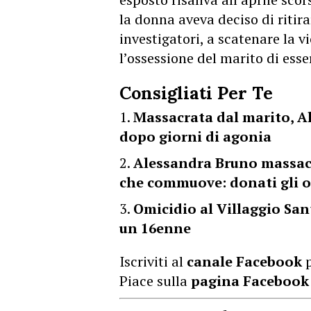
la donna aveva deciso di ritir
investigatori, a scatenare la 
l’ossessione del marito di esse
Consigliati Per Te
Massacrata dal marito, A
dopo giorni di agonia
Alessandra Bruno massacra
che commuove: donati gli 
Omicidio al Villaggio San
un 16enne
Iscriviti al
canale Facebook
p
Piace sulla
pagina Facebook