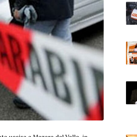
ata uccisa a Mazara del Vallo, in