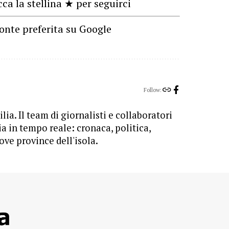
cca la stellina ★ per seguirci
onte preferita su Google
Follow:
lia. Il team di giornalisti e collaboratori
ia in tempo reale: cronaca, politica,
ove province dell'isola.