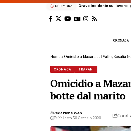
ULTIMORA
Grave incidente sul lavoro, p
CRONACA
Home
»
Omicidio a Mazara del Vallo, Rosalia Ga
CRONACA
TRAPANI
Omicidio a Mazara
botte dal marito
di
Redazione Web
Condiv
Pubblicato 30 Gennaio 2020