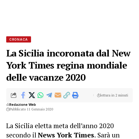
CRONACA
La Sicilia incoronata dal New
York Times regina mondiale
delle vacanze 2020
lettura in 2 minuti
di
Redazione Web
Pubblicato 11 Gennaio 2020
La Sicilia eletta meta dell’anno 2020
secondo il
News York Times
. Sarà un