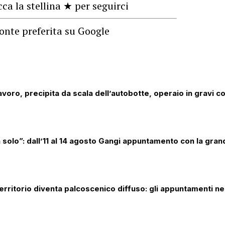
cca la stellina ★ per seguirci
onte preferita su Google
avoro, precipita da scala dell’autobotte, operaio in gravi c
 solo”: dall’11 al 14 agosto Gangi appuntamento con la gran
l territorio diventa palcoscenico diffuso: gli appuntamenti n