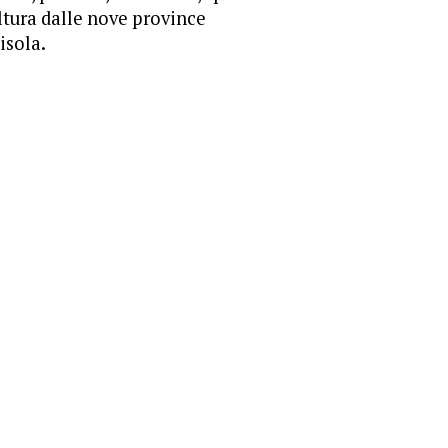
ltura dalle nove province
'isola.