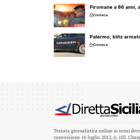
Piromane a 86 anni, 
Cronaca
Palermo, blitz armat
Cronaca
Testata giornalistica online ai sensi dec
conversione 16 luglio 2012, n. 103.
Chang