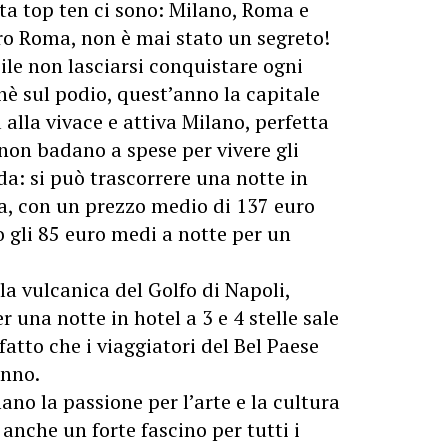
sta top ten ci sono: Milano, Roma e
ero Roma, non è mai stato un segreto!
le non lasciarsi conquistare ogni
hè sul podio, quest’anno la capitale
 alla vivace e attiva Milano, perfetta
 non badano a spese per vivere gli
a: si può trascorrere una notte in
na, con un prezzo medio di 137 euro
o gli 85 euro medi a notte per un
la vulcanica del Golfo di Napoli,
r una notte in hotel a 3 e 4 stelle sale
atto che i viaggiatori del Bel Paese
unno.
ano la passione per l’arte e la cultura
 anche un forte fascino per tutti i