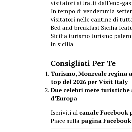
visitatori attratti dall’eno-ga
In tempo di vendemmia settemb
visitatori nelle cantine di tutta
Bed and breakfast Sicilia
feat
Sicilia turismo
turismo paler
in sicilia
Consigliati Per Te
Turismo, Monreale regina all
top del 2026 per Visit Italy
Due celebri mete turistiche 
d’Europa
Iscriviti al
canale Facebook
p
Piace sulla
pagina Facebook