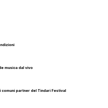
ondizioni
de musica dal vivo
ei comuni partner del Tindari Festival