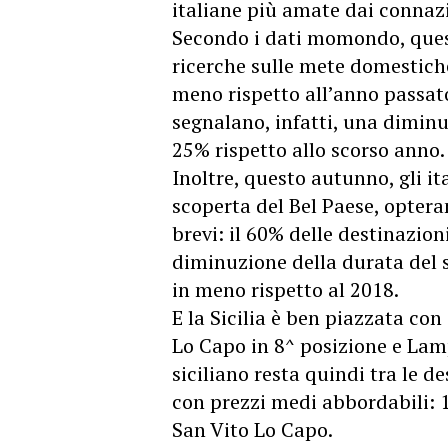
italiane più amate dai connazi
Secondo i dati momondo, ques
ricerche sulle mete domestich
meno rispetto all’anno passato:
segnalano, infatti, una diminu
25% rispetto allo scorso anno.
Inoltre, questo autunno, gli it
scoperta del Bel Paese, opter
brevi: il 60% delle destinazioni
diminuzione della durata del s
in meno rispetto al 2018.
E la Sicilia è ben piazzata con
Lo Capo in 8^ posizione e
Lamp
siciliano resta quindi tra le 
con prezzi medi abbordabili: 
San Vito Lo Capo.