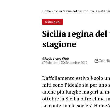
Home
»
Sicilia regina del turismo, tra le mete p
CRONACA
Sicilia regina del
stagione
di
Redazione Web
Condiv
Pubblicato 30 Settembre 2019
L’affollamento estivo è solo u
miti sono l’ideale sia per uno 
anche più lunghe magari al m
ottobre la Sicilia offre clima m
Lo conferma la società HomeAw