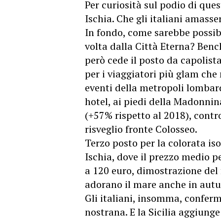
Per curiosità sul podio di que
Ischia. Che gli italiani amass
In fondo, come sarebbe possibi
volta dalla Città Eterna? Benc
però cede il posto da capolista
per i viaggiatori più glam che
eventi della metropoli lombard
hotel, ai piedi della Madonni
(+57% rispetto al 2018), contr
risveglio fronte Colosseo.
Terzo posto per la colorata iso
Ischia, dove il prezzo medio pe
a 120 euro, dimostrazione del f
adorano il mare anche in aut
Gli italiani, insomma, conferm
nostrana. E la Sicilia aggiunge