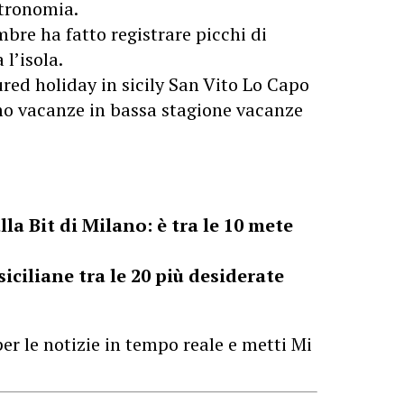
stronomia.
re ha fatto registrare picchi di
 l’isola.
ured
holiday in sicily
San Vito Lo Capo
mo
vacanze in bassa stagione
vacanze
a Bit di Milano: è tra le 10 mete
siciliane tra le 20 più desiderate
er le notizie in tempo reale e metti Mi