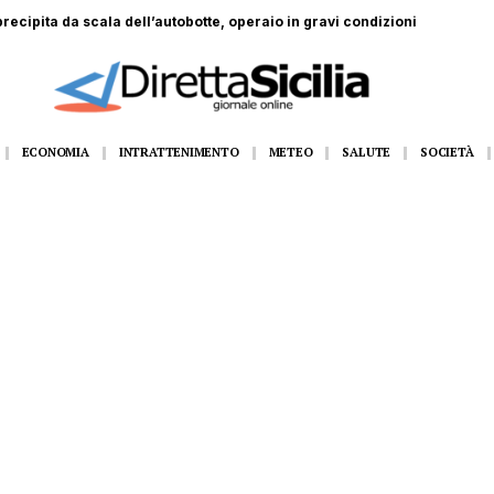
recipita da scala dell’autobotte, operaio in gravi condizioni
ECONOMIA
INTRATTENIMENTO
METEO
SALUTE
SOCIETÀ