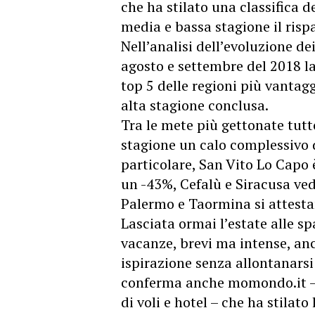
che ha stilato una classifica d
media e bassa stagione il ris
Nell’analisi dell’evoluzione de
agosto e settembre del 2018 la
top 5 delle regioni più vantag
alta stagione conclusa.
Tra le mete più gettonate tutto
stagione un calo complessivo de
particolare,
San Vito Lo Capo 
un -43%, Cefalù e Siracusa v
Palermo e Taormina si attesta
Lasciata ormai l’estate alle sp
vacanze, brevi ma intense, anc
ispirazione senza allontanarsi t
conferma anche momondo.it – l
di voli e hotel – che ha stilato