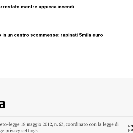
arrestato mentre appicca incendi
o in un centro scommesse: rapinati 5mila euro
reto-legge 18 maggio 2012, n. 63, coordinato con la legge di
Pr
e privacy settings
po