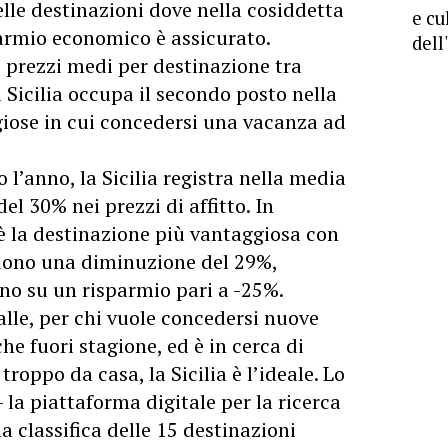
elle destinazioni dove nella cosiddetta
e cu
parmio economico è assicurato.
dell
i prezzi medi per destinazione tra
 Sicilia occupa il secondo posto nella
giose in cui concedersi una vacanza ad
 l’anno, la Sicilia registra nella media
l 30% nei prezzi di affitto. In
è la destinazione più vantaggiosa
con
edono una diminuzione del 29%,
no su un risparmio pari a -25%.
alle, per chi vuole concedersi nuove
he fuori stagione, ed è in cerca di
roppo da casa, la Sicilia è l’ideale. Lo
a piattaforma digitale per la ricerca
 la classifica delle 15 destinazioni