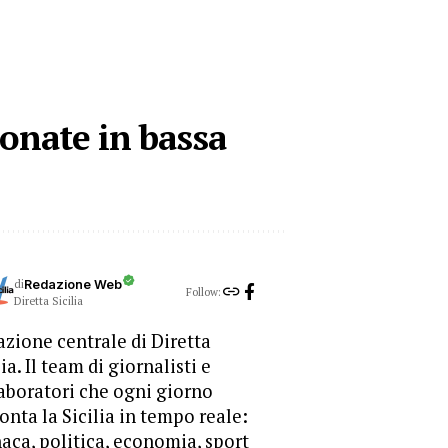
tonate in bassa
di
Redazione Web
Follow:
Diretta Sicilia
zione centrale di Diretta
lia. Il team di giornalisti e
aboratori che ogni giorno
onta la Sicilia in tempo reale:
aca, politica, economia, sport