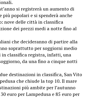
onali.
t’anno si registrerà un aumento di
e più popolari e si spenderà anche
 nove delle città in classifica
zione dei prezzi medi a notte fino al
aliani che decideranno di partire alla
anno soprattutto per soggiorni medio
 in classifica registra, infatti, una
oggiorno, da una fino a cinque notti
 due destinazioni in classifica, San Vito
edusa che chiude la top 10
. Il mare
destinazioni più ambite per l’autunno
130 euro per Lampedusa e 85 euro per