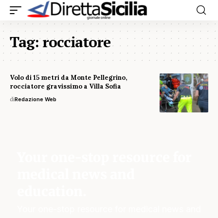
Tag:
rocciatore
Volo di 15 metri da Monte Pellegrino,
rocciatore gravissimo a Villa Sofia
di
Redazione Web
Your one-stop resource for
medical news and
education.
Your one-stop resource for medical news and