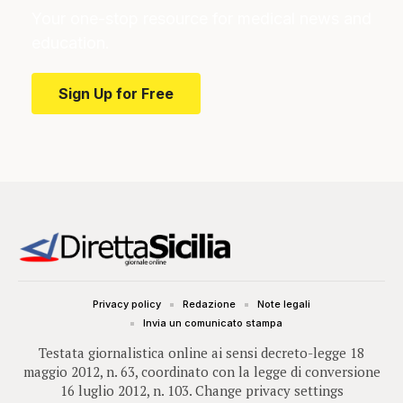
Your one-stop resource for medical news and
education.
Sign Up for Free
Privacy policy
Redazione
Note legali
Invia un comunicato stampa
Testata giornalistica online ai sensi decreto-legge 18
maggio 2012, n. 63, coordinato con la legge di conversione
16 luglio 2012, n. 103.
Change privacy settings