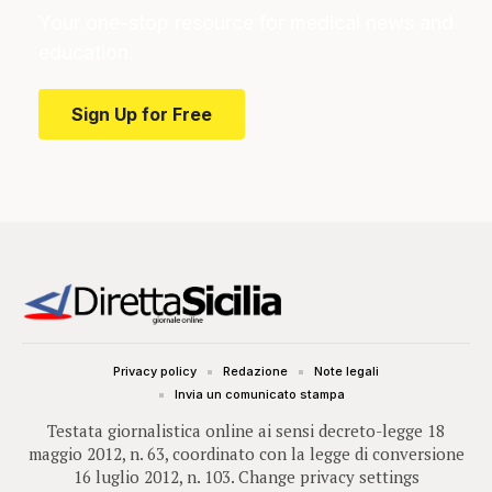
Your one-stop resource for medical news and
education.
Sign Up for Free
Privacy policy
Redazione
Note legali
Invia un comunicato stampa
Testata giornalistica online ai sensi decreto-legge 18
maggio 2012, n. 63, coordinato con la legge di conversione
16 luglio 2012, n. 103.
Change privacy settings