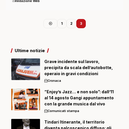
di
Redazione Web
1
2
3
Ultime notizie
Grave incidente sul lavoro,
precipita da scala dell’autobotte,
operaio in gravi condizioni
Cronaca
“Enjoy’s Jazz… e non solo”: dall’11
al 14 agosto Gangi appuntamento
con la grande musica dal vivo
Comunicati stampa
Tindari Itinerante, il territorio
diventa palcoscenico diffuso: gli