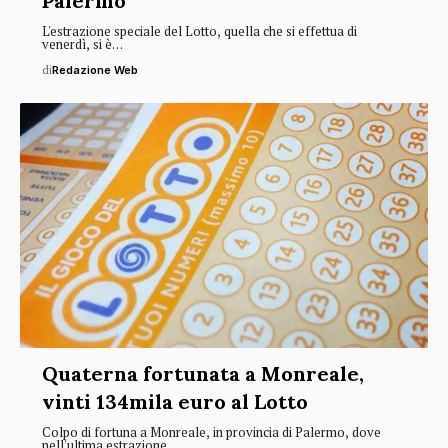
Palermo
L'estrazione speciale del Lotto, quella che si effettua di
venerdì, si è…
di
Redazione Web
Quaterna fortunata a Monreale,
vinti 134mila euro al Lotto
Colpo di fortuna a Monreale, in provincia di Palermo, dove
nell'ultima estrazione…