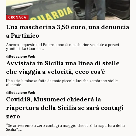
CRONACA
Una mascherina 3,50 euro, una denuncia
a Partinico
Ancora sequestri nel Palermitano di mascherine vendute a prezzi
gonfiati. La Guardia…
di
Redazione Web
Avvistata in Sicilia una linea di stelle
che viaggia a velocità, ecco cos’è
Una scia luminosa fatta da tante piccole luci che sembrano stelle
allineate…
di
Redazione Web
Covid19, Musumeci chiederà la
riapertura della Sicilia se sarà contagi
zero
“Se arriveremo a zero contagi a maggio chiederò la riapertura della
Sicilia”,…