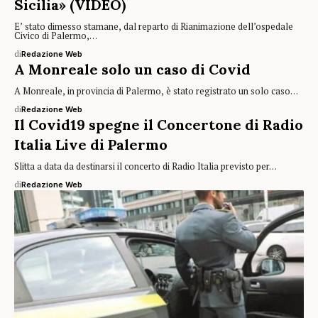
Sicilia» (VIDEO)
E’ stato dimesso stamane, dal reparto di Rianimazione dell’ospedale
Civico di Palermo,…
di
Redazione Web
A Monreale solo un caso di Covid
A Monreale, in provincia di Palermo, è stato registrato un solo caso…
di
Redazione Web
Il Covid19 spegne il Concertone di Radio
Italia Live di Palermo
Slitta a data da destinarsi il concerto di Radio Italia previsto per…
di
Redazione Web