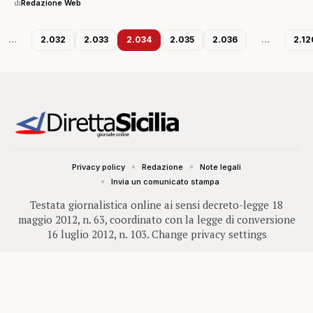
di
Redazione Web
…
2.032
2.033
2.034
2.035
2.036
…
2.12
Privacy policy
Redazione
Note legali
Invia un comunicato stampa
Testata giornalistica online ai sensi decreto-legge 18
maggio 2012, n. 63, coordinato con la legge di conversione
16 luglio 2012, n. 103.
Change privacy settings