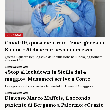
CRONACA
Covid-19, quasi rientrata l’emergenza in
Sicilia, +20 da ieri e nessun decesso
Questo il quadro riepilogativo della situazione nell’Isola, aggiornato
alle ore 17 di…
di
Redazione Web
«Stop al lockdown in Sicilia dal 4
maggio», Musumeci scrive a Conte
La regione siciliana chiederà la fine del lockdown il 4 maggio e…
di
Redazione Web
Dimesso Marco Maffeis, il secondo
paziente di Bergamo a Palermo: «Grazie