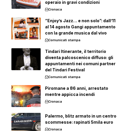
operaio in gravi condizioni
Cronaca
“Enjoy’s Jazz… e non solo”: dall’11
al 14 agosto Gangi appuntamento
con la grande musica dal vivo
Comunicati stampa
Tindari Itinerante, il territorio
diventa palcoscenico diffuso: gli
appuntamenti nei comuni partner
del Tindari Festival
Comunicati stampa
Piromane a 86 anni, arrestato
mentre appicca incendi
Cronaca
Palermo, blitz armato in un centro
scommesse: rapinati 5mila euro
Cronaca