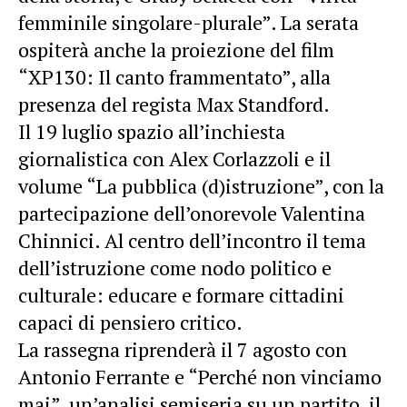
femminile singolare-plurale”. La serata
ospiterà anche la proiezione del film
“XP130: Il canto frammentato”, alla
presenza del regista Max Standford.
Il 19 luglio spazio all’inchiesta
giornalistica con Alex Corlazzoli e il
volume “La pubblica (d)istruzione”, con la
partecipazione dell’onorevole Valentina
Chinnici. Al centro dell’incontro il tema
dell’istruzione come nodo politico e
culturale: educare e formare cittadini
capaci di pensiero critico.
La rassegna riprenderà il 7 agosto con
Antonio Ferrante e “Perché non vinciamo
mai”, un’analisi semiseria su un partito, il