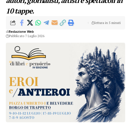
autori, giornalisti, artisti e spettacoli in
10 tappe.
lettura in 5 minuti
di
Redazione Web
Pubblicato 7 Luglio 2026