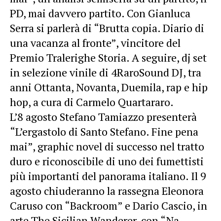
PD, mai davvero partito. Con Gianluca
Serra si parlerà di “Brutta copia. Diario di
una vacanza al fronte”, vincitore del
Premio Tralerighe Storia. A seguire, dj set
in selezione vinile di 4RaroSound DJ, tra
anni Ottanta, Novanta, Duemila, rap e hip
hop, a cura di Carmelo Quartararo.
L’8 agosto Stefano Tamiazzo presenterà
“L’ergastolo di Santo Stefano. Fine pena
mai”, graphic novel di successo nel tratto
duro e riconoscibile di uno dei fumettisti
più importanti del panorama italiano. Il 9
agosto chiuderanno la rassegna Eleonora
Caruso con “Backroom” e Dario Cascio, in
arte The Sicilian Wanderer, con “Na