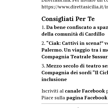
https://www.direttasicilia.it
Consigliati Per Te
Da bene confiscato a spazi
della comunità di Cardillo
“Ciak: Cattivi in scena!” 
Palermo. Un viaggio tra i m
Compagnia Teatrale Sussurr
Mezzo secolo di teatro se
Compagnia dei sordi “Il Cicl
inclusione
Iscriviti al
canale Facebook
p
Piace sulla
pagina Facebook