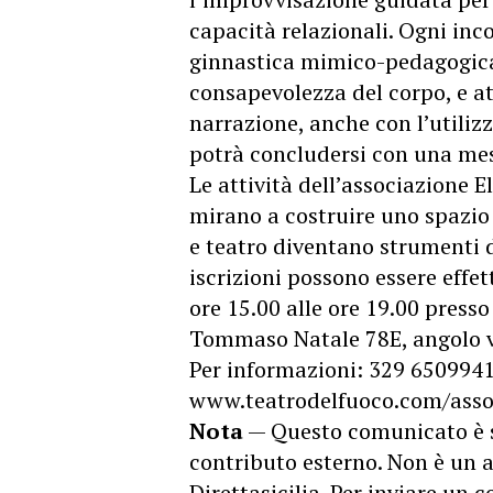
capacità relazionali. Ogni inco
ginnastica mimico-pedagogica, 
consapevolezza del corpo, e at
narrazione, anche con l’utilizz
potrà concludersi con una mes
Le attività dell’associazione 
mirano a costruire uno spazio 
e teatro diventano strumenti d
iscrizioni possono essere effe
ore 15.00 alle ore 19.00 presso
Tommaso Natale 78E, angolo v
Per informazioni: 329 650994
www.teatrodelfuoco.com/asso
Nota
— Questo comunicato è 
contributo esterno. Non è un a
Direttasicilia. Per inviare un