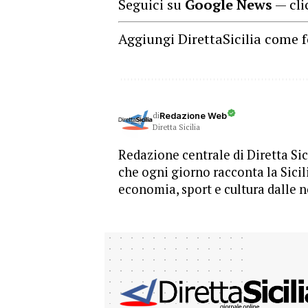
Seguici su
Google News
— cli
Aggiungi DirettaSicilia come f
di
Redazione Web
Diretta Sicilia
Redazione centrale di Diretta Sici
che ogni giorno racconta la Sicil
economia, sport e cultura dalle n