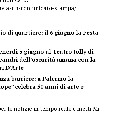
/invia-un-comunicato-stampa/
o di quartiere: il 6 giugno la Festa
venerdì 5 giugno al Teatro Jolly di
eandri dell’oscurità umana con la
i D’Arte
nza barriere: a Palermo la
ope” celebra 50 anni di arte e
er le notizie in tempo reale e metti Mi