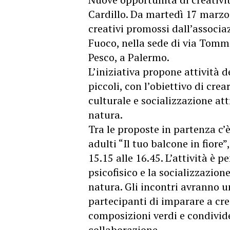
Cardillo. Da martedì 17 marzo p
creativi promossi dall’associa
Fuoco, nella sede di via Tomm
Pesco, a Palermo.
L’iniziativa propone attività de
piccoli, con l’obiettivo di cre
culturale e socializzazione att
natura.
Tra le proposte in partenza c’è
adulti “Il tuo balcone in fiore
15.15 alle 16.45. L’attività è p
psicofisico e la socializzazion
natura. Gli incontri avranno u
partecipanti di imparare a crea
composizioni verdi e condivid
collaborazione.