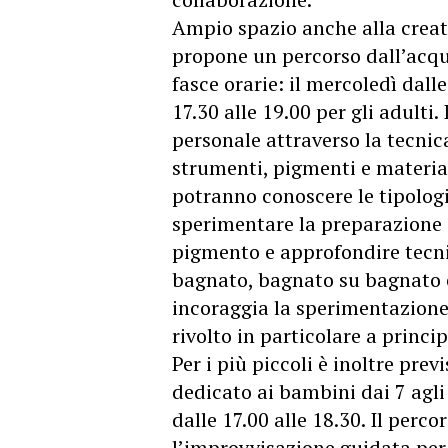
Ampio spazio anche alla creati
propone un percorso dall’acque
fasce orarie: il mercoledì dalle
17.30 alle 19.00 per gli adulti
personale attraverso la tecnic
strumenti, pigmenti e material
potranno conoscere le tipologie
sperimentare la preparazione d
pigmento e approfondire tecni
bagnato, bagnato su bagnato e
incoraggia la sperimentazione 
rivolto in particolare a princi
Per i più piccoli è inoltre pre
dedicato ai bambini dai 7 agli 
dalle 17.00 alle 18.30. Il percor
l’improvvisazione guidata per