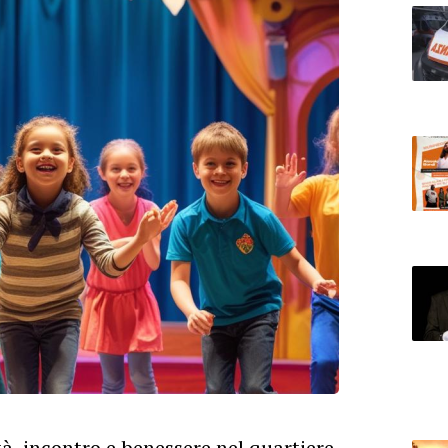
à, incontro e benessere nel quartiere