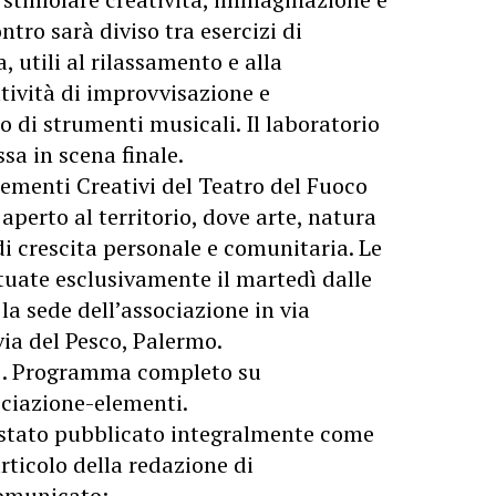
ntro sarà diviso tra esercizi di
utili al rilassamento e alla
tività di improvvisazione e
o di strumenti musicali. Il laboratorio
sa in scena finale.
Elementi Creativi del Teatro del Fuoco
aperto al territorio, dove arte, natura
i crescita personale e comunitaria. Le
ttuate esclusivamente il martedì dalle
 la sede dell’associazione in via
ia del Pesco, Palermo.
1. Programma completo su
ciazione-elementi.
stato pubblicato integralmente come
rticolo della redazione di
 comunicato: