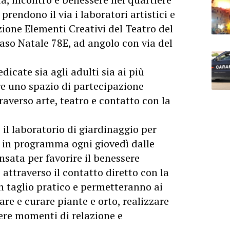
rendono il via i laboratori artistici e
zione Elementi Creativi del Teatro del
aso Natale 78E, ad angolo con via del
dicate sia agli adulti sia ai più
are uno spazio di partecipazione
raverso arte, teatro e contatto con la
 il laboratorio di giardinaggio per
”, in programma ogni giovedì dalle
ensata per favorire il benessere
e attraverso il contatto diretto con la
n taglio pratico e permetteranno ai
re e curare piante e orto, realizzare
ere momenti di relazione e