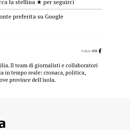
cca la stellina ★ per seguirci
onte preferita su Google
Follow:
lia. Il team di giornalisti e collaboratori
ia in tempo reale: cronaca, politica,
ove province dell'isola.