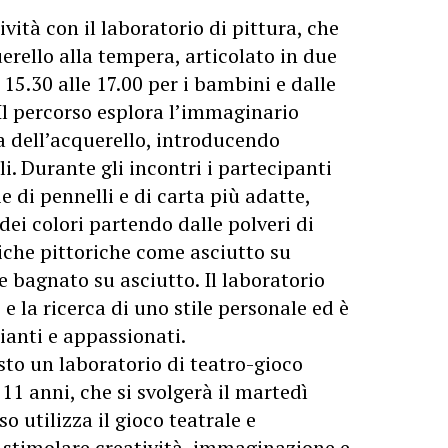
vità con il laboratorio di pittura, che
rello alla tempera, articolato in due
 15.30 alle 17.00 per i bambini e dalle
. Il percorso esplora l’immaginario
a dell’acquerello, introducendo
i. Durante gli incontri i partecipanti
 di pennelli e di carta più adatte,
ei colori partendo dalle polveri di
che pittoriche come asciutto su
 bagnato su asciutto. Il laboratorio
e la ricerca di uno stile personale ed è
pianti e appassionati.
visto un laboratorio di teatro-gioco
11 anni, che si svolgerà il martedì
so utilizza il gioco teatrale e
 stimolare creatività, immaginazione e