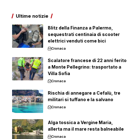
Ultime notizie
Blitz della Finanza a Palermo,
sequestrati centinaia di scooter
elettrici venduti come bici
Cronaca
Scalatore francese di 22 anni ferito
a Monte Pellegrino: trasportato a
Villa Sofia
Cronaca
Rischia di annegare a Cefalù, tre
militari si tuffano e la salvano
Cronaca
Alga tossica a Vergine Maria,
allerta ma il mare resta balneabile
Cronaca