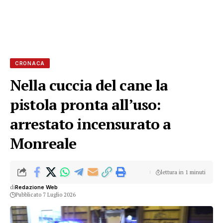
CRONACA
Nella cuccia del cane la
pistola pronta all’uso:
arrestato incensurato a
Monreale
lettura in 1 minuti
di
Redazione Web
Pubblicato 7 Luglio 2026