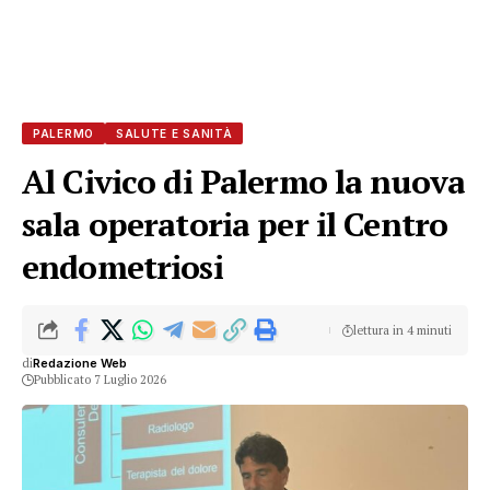
PALERMO
SALUTE E SANITÀ
Al Civico di Palermo la nuova
sala operatoria per il Centro
endometriosi
lettura in 4 minuti
di
Redazione Web
Pubblicato 7 Luglio 2026