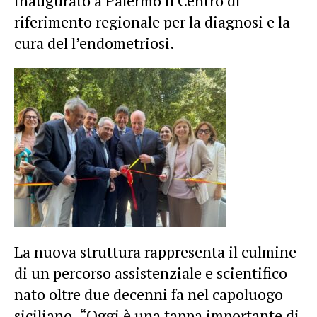
inaugurato a Palermo il Centro di
riferimento regionale per la diagnosi e la
cura del l’endometriosi.
La nuova struttura rappresenta il culmine
di un percorso assistenziale e scientifico
nato oltre due decenni fa nel capoluogo
siciliano. “Oggi è una tappa importante di