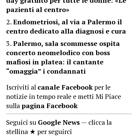
day gratuito per tutte le donne: «Le
pazienti al centro»
Endometriosi, al via a Palermo il
centro dedicato alla diagnosi e cura
Palermo, sala scommesse ospita
concerto neomelodico con boss
mafiosi in platea: il cantante
“omaggia” i condannati
Iscriviti al
canale Facebook
per le
notizie in tempo reale e metti Mi Piace
sulla
pagina Facebook
Seguici su
Google News
— clicca la
stellina ★ per seguirci