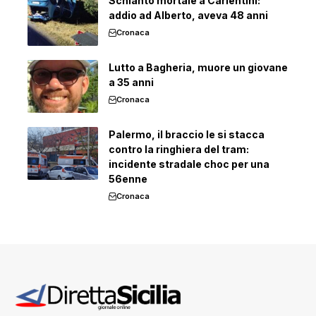
Schianto mortale a Carlentini:
addio ad Alberto, aveva 48 anni
Cronaca
Lutto a Bagheria, muore un giovane
a 35 anni
Cronaca
Palermo, il braccio le si stacca
contro la ringhiera del tram:
incidente stradale choc per una
56enne
Cronaca